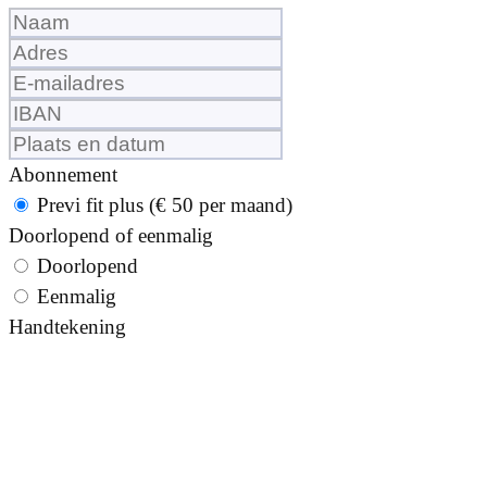
Leave
this
field
blank
Abonnement
Previ fit plus (€ 50 per maand)
Doorlopend of eenmalig
Doorlopend
Eenmalig
Handtekening