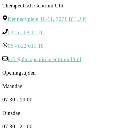
Therapeutisch Centrum Ulft
Kennedyplein 10-11, 7071 BT Ulft
0315 - 68 11 26
06 - 822 011 18
info@therapeutischcentrumulft.nl
Openingstijden
Maandag
07:30 - 19:00
Dinsdag
07:30 - 21:00