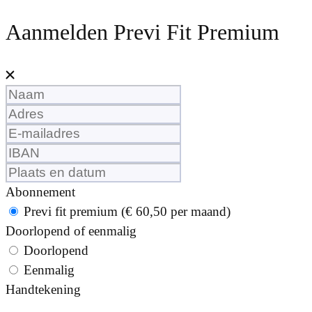
Aanmelden Previ Fit Premium
Leave
this
field
blank
Abonnement
Previ fit premium (€ 60,50 per maand)
Doorlopend of eenmalig
Doorlopend
Eenmalig
Handtekening