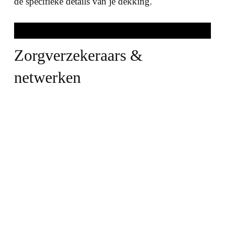
de specifieke details van je dekking.
Zorgverzekeraars &
netwerken