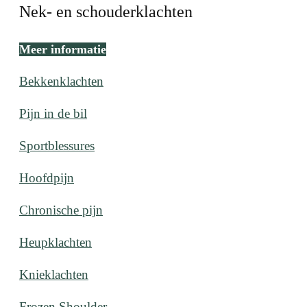
Nek- en schouderklachten
Meer informatie
Bekkenklachten
Pijn in de bil
Sportblessures
Hoofdpijn
Chronische pijn
Heupklachten
Knieklachten
Frozen Shoulder